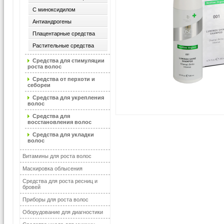
С миноксидилом
Антиандрогены
Плацентарные средства
Растительные средства
Средства для стимуляции
роста волос
Средства от перхоти и
себореи
Средства для укрепления
волос
Средства для
восстановления волос
Средства для укладки
волос
Витамины для роста волос
Маскировка облысения
Средства для роста ресниц и
бровей
Приборы для роста волос
Оборудование для диагностики